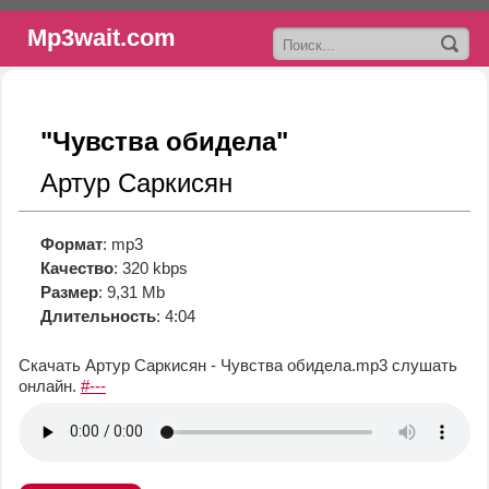
Mp3wait.com
"Чувства обидела"
Артур Саркисян
Формат
: mp3
Качество
: 320 kbps
Размер
: 9,31 Mb
Длительность
: 4:04
Скачать Артур Саркисян - Чувства обидела.mp3
слушать
онлайн.
#---