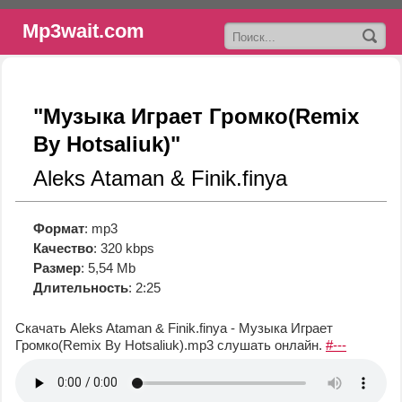
Mp3wait.com
"Музыка Играет Громко(Remix
By Hotsaliuk)"
Aleks Ataman & Finik.finya
Формат
: mp3
Качество
: 320 kbps
Размер
: 5,54 Mb
Длительность
: 2:25
Скачать Aleks Ataman & Finik.finya - Музыка Играет
Громко(Remix By Hotsaliuk).mp3
слушать онлайн.
#---