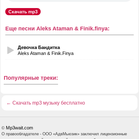
Скачать mp3
Еще песни Aleks Ataman & Finik.finya:
Девочка Бандитка
Aleks Ataman & Finik.Finya
Популярные треки:
←
Скачать mp3 музыку бесплатно
Mp3wait.com
©
О правообладателе - ООО «АдвМьюзик» заключил лицензионные