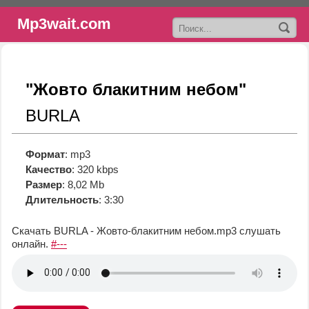
Mp3wait.com
"Жовто блакитним небом"
BURLA
Формат
: mp3
Качество
: 320 kbps
Размер
: 8,02 Mb
Длительность
: 3:30
Скачать BURLA - Жовто-блакитним небом.mp3
слушать
онлайн.
#---