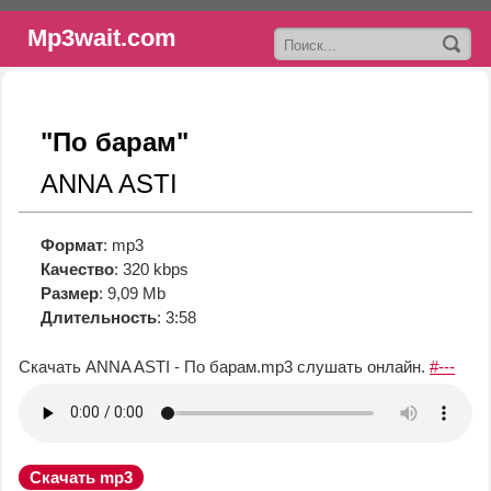
Mp3wait.com
"По барам"
ANNA ASTI
Формат
: mp3
Качество
: 320 kbps
Размер
: 9,09 Mb
Длительность
: 3:58
Скачать ANNA ASTI - По барам.mp3
слушать онлайн.
#---
Скачать mp3