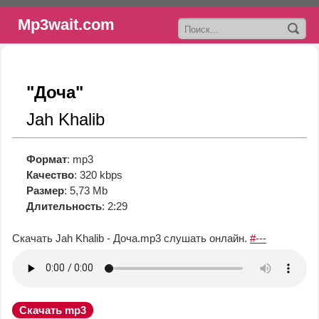
Mp3wait.com
"Доча"
Jah Khalib
Формат
: mp3
Качество
: 320 kbps
Размер
: 5,73 Mb
Длительность
: 2:29
Скачать Jah Khalib - Доча.mp3
слушать онлайн.
#---
Скачать mp3