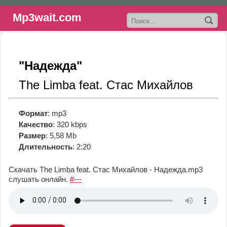
Mp3wait.com
"Надежда"
The Limba feat. Стас Михайлов
Формат
: mp3
Качество
: 320 kbps
Размер
: 5,58 Mb
Длительность
: 2:20
Скачать The Limba feat. Стас Михайлов - Надежда.mp3
слушать онлайн.
#---