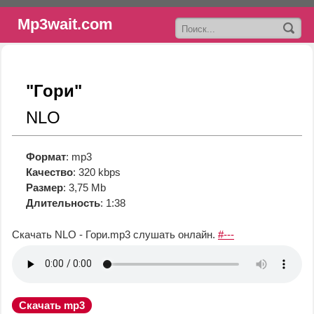
Mp3wait.com
"Гори"
NLO
Формат
: mp3
Качество
: 320 kbps
Размер
: 3,75 Mb
Длительность
: 1:38
Скачать NLO - Гори.mp3
слушать онлайн.
#---
Скачать mp3