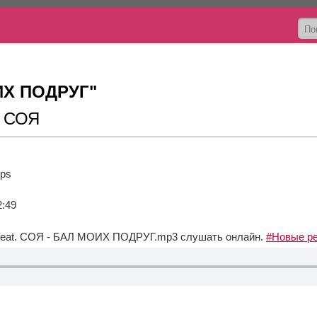
ИХ ПОДРУГ"
, СОЯ
bps
2:49
feat. СОЯ - БАЛ МОИХ ПОДРУГ.mp3
слушать онлайн.
#Новые р