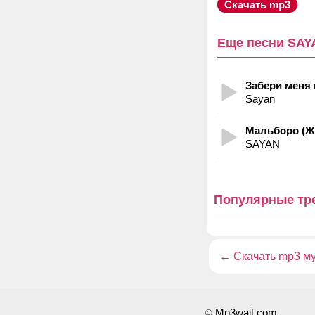
Скачать mp3
Еще песни SAY
Забери меня 
Sayan
Мальборо (Ж
SAYAN
Популярные тр
←
Скачать mp3 м
Mp3wait.com
©