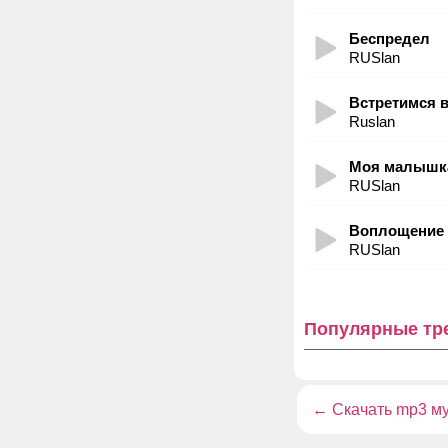
Беспредел
RUSlan
Встретимся 
Ruslan
Моя малышк
RUSlan
Воплощение
RUSlan
Популярные тр
←
Скачать mp3 м