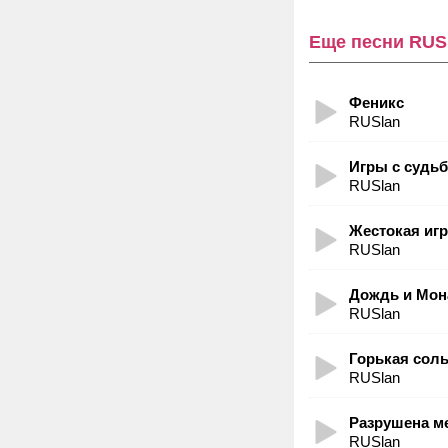
Еще песни RUS
Феникс
RUSlan
Игры с судь
RUSlan
Жестокая игр
RUSlan
Дождь и Мон
RUSlan
Горькая сол
RUSlan
Разрушена м
RUSlan