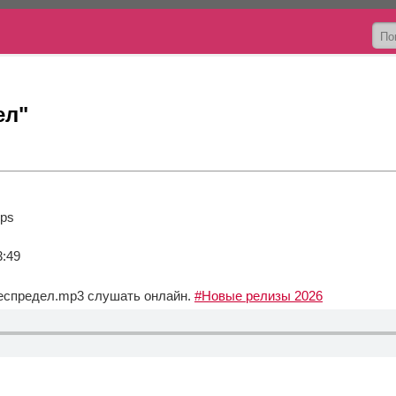
ел"
bps
3:49
Беспредел.mp3
слушать онлайн.
#Новые релизы 2026