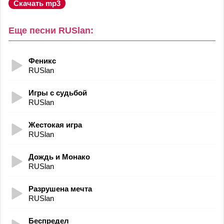
Скачать mp3
Еще песни RUSlan:
Феникс
RUSlan
Игры с судьбой
RUSlan
Жестокая игра
RUSlan
Дождь и Монако
RUSlan
Разрушена мечта
RUSlan
Беспредел