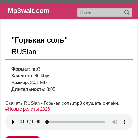
Mp3wait.com
"Горькая соль"
RUSlan
Формат
: mp3
Качество
: 90 kbps
Размер
: 2.01 Mb
Длительность
: 3:05
Скачать RUSlan - Горькая соль.mp3
слушать онлайн.
#Новые релизы 2026